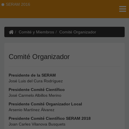
SERAM 2016
Comité y Miembros
Comité Organizador
Comité Organizador
Presidente de la SERAM
José Luis del Cura Rodríguez
Presidente Comité Científico
José Carmelo Albillos Merino
Presidente Comité Organizador Local
Arsenio Martínez Álvarez
Presidente Comité Científico SERAM 2018
Joan Carles Vilanova Busquets