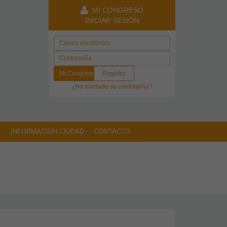
MI CONGRESO
INICIAR SESIÓN
Mi Congreso
Registro
¿Ha olvidado su contraseña?
L
INFORMACIÓN CIUDAD
CONTACTO