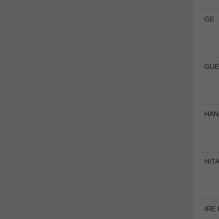
GE
GUE
HANS
HIT
IRE