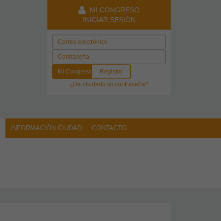
MI CONGRESO
INICIAR SESIÓN
Mi Congreso
Registro
¿Ha olvidado su contraseña?
L
INFORMACIÓN CIUDAD
CONTACTO