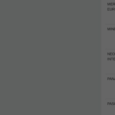
MER
EUR
MIN
NEO
INT
PAN
PAS