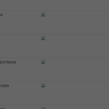
RI
ESTREAM
EVIER