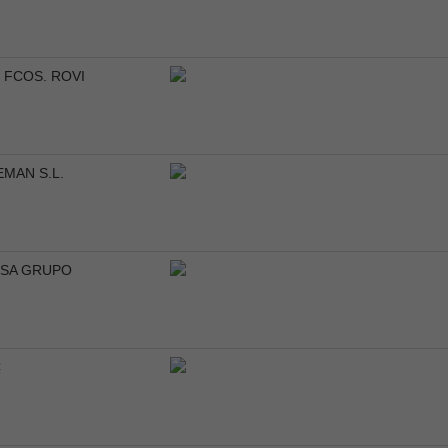
. FCOS. ROVI
EMAN S.L.
SA GRUPO
C