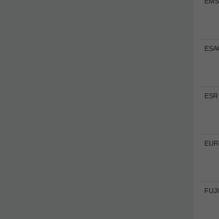
EM
ESA
ESR
EUR
FUJ