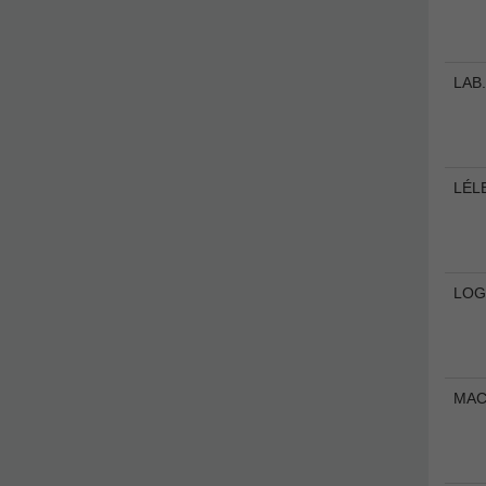
LAB
LÉL
LOG
MA