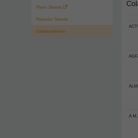
Col
Plano Stands
Relación Stands
ACT
Colaboradores
AGF
ALM
A.M.