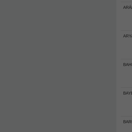
ARÁ
ARY
BAH
BAY
BAR