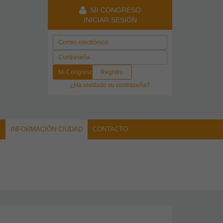
MI CONGRESO
INICIAR SESIÓN
Mi Congreso
Registro
¿Ha olvidado su contraseña?
L
INFORMACIÓN CIUDAD
CONTACTO