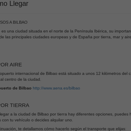
o Llegar
SOS A BILBAO
 es una ciudad situada en el norte de la Península Ibérica, su importan
de las principales ciudades europeas y de España por tierra, mar y aire
OR AIRE
ropuerto internacional de Bilbao está situado a unos 12 kilómetros de
 al centro de la ciudad.
uerto de Bilbao
http://www.aena.es/bilbao
OR TIERRA
legar a la ciudad de Bilbao por tierra hay diferentes opciones, puedes h
 con tu vehículo o decides alquilar uno.
inuación, te detallamos cómo hacerlo según el transporte que elijas: