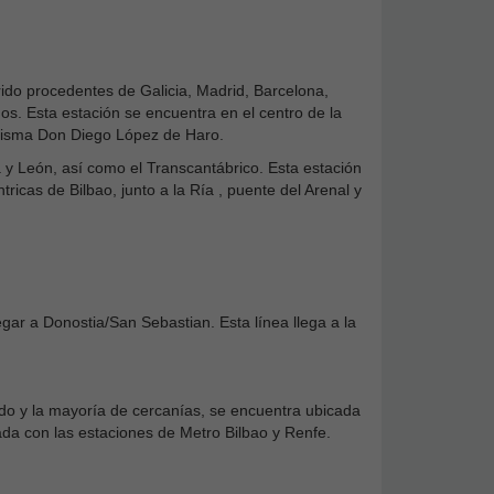
rido procedentes de Galicia, Madrid, Barcelona,
os. Esta estación se encuentra en el centro de la
a misma Don Diego López de Haro.
 y León, así como el Transcantábrico. Esta estación
icas de Bilbao, junto a la Ría , puente del Arenal y
egar a Donostia/San Sebastian. Esta línea llega a la
do y la mayoría de cercanías, se encuentra ubicada
 con las estaciones de Metro Bilbao y Renfe.