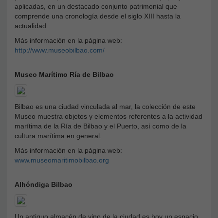
aplicadas, en un destacado conjunto patrimonial que
comprende una cronología desde el siglo XIII hasta la
actualidad.
Más información en la página web:
http://www.museobilbao.com/
Museo Marítimo Ría de Bilbao
Bilbao es una ciudad vinculada al mar, la colección de este
Museo muestra objetos y elementos referentes a la actividad
marítima de la Ría de Bilbao y el Puerto, así como de la
cultura marítima en general.
Más información en la página web:
www.museomaritimobilbao.org
Alhóndiga Bilbao
Un antiguo almacén de vino de la ciudad es hoy un espacio