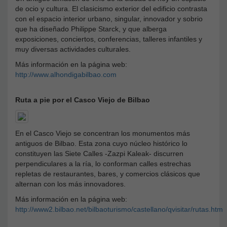
de ocio y cultura. El clasicismo exterior del edificio contrasta
con el espacio interior urbano, singular, innovador y sobrio
que ha diseñado Philippe Starck, y que alberga
exposiciones, conciertos, conferencias, talleres infantiles y
muy diversas actividades culturales.
Más información en la página web:
http://www.alhondigabilbao.com
Ruta a pie por el Casco Viejo de Bilbao
En el Casco Viejo se concentran los monumentos más
antiguos de Bilbao. Esta zona cuyo núcleo histórico lo
constituyen las Siete Calles -Zazpi Kaleak- discurren
perpendiculares a la ría, lo conforman calles estrechas
repletas de restaurantes, bares, y comercios clásicos que
alternan con los más innovadores.
Más información en la página web:
http://www2.bilbao.net/bilbaoturismo/castellano/qvisitar/rutas.htm