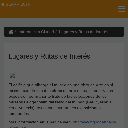
SERAM 2016
Información Ciudad
Lugares y Rutas de Interés
Lugares y Rutas de Interés
El edificio que alberga el museo es una obra de arte en si
mismo. cuenta con dos obras de arte en su exterior y una
exposición permanente fruto de las colecciones de los
museos Guggenheim del resto del mundo (Berlín, Nueva
York, Venecia), así como importantes exposiciones
temporales.
Más información en la página web:
http://www.guggenheim-
bilbao.es/